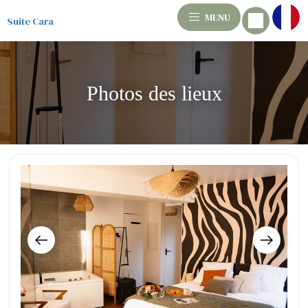
MENU
Suite Cara
Photos des lieux