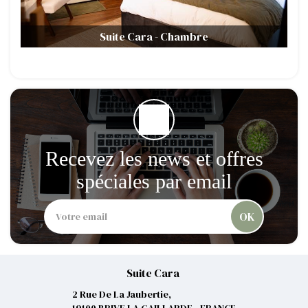
Suite Cara - Chambre
Recevez les news et offres
spéciales par email
OK
Suite Cara
2 Rue De La Jaubertie,